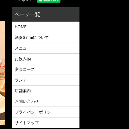
HOME
酒奏Sinmiについて
メニュー
お飲み物
宴会コース
ランチ
店舗案内
お問い合わせ
プライバシーポリシー
サイトマップ