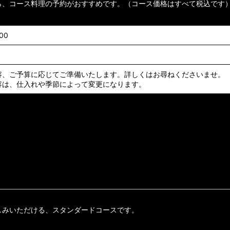
ら、コース料理の予約がおすすめです。（コース価格はすべて税込です
00
容、ご予算に応じてご準備いたします。詳しくはお尋ねくださいませ。
容は、仕入れや季節によって変更になります。
しみいただける、スタンダードコースです。