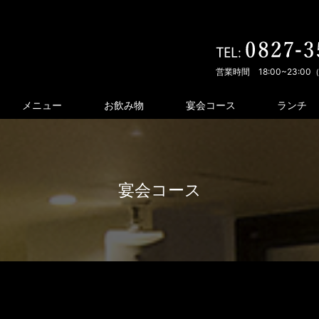
営業時間 18:00~23:0
メニュー
お飲み物
宴会コース
ランチ
宴会コース