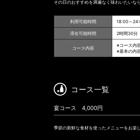
その日のおすすめを満遍なく味わいたいな
利用可能時間
18:00～24:
滞在可能時間
2時間30分
※コース内
コース内容
※基本の内
コース一覧
宴コース 4,000円
季節の新鮮な食材を使ったメニューをお楽