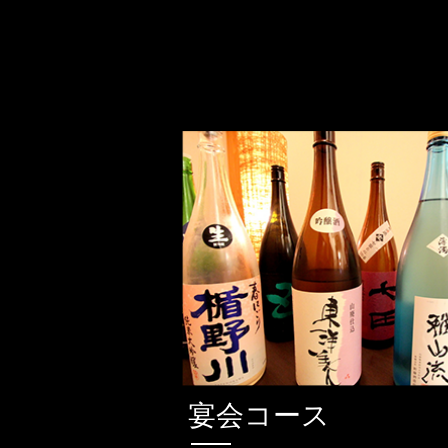
宴会コース