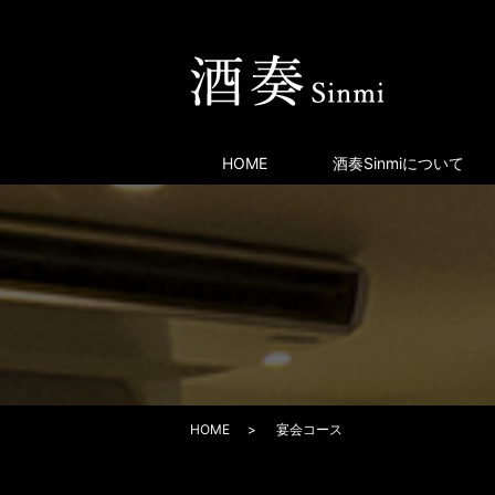
HOME
酒奏Sinmiについて
HOME
宴会コース